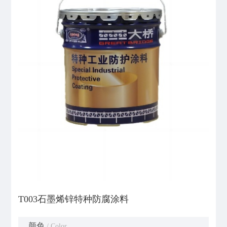
T003石墨烯锌特种防腐涂料
颜色
/ Color