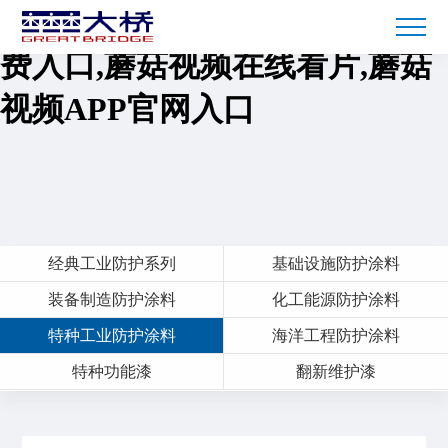
蘑菇短视频免费下载,蘑菇TV免
费入口,蘑菇视频在线看片,蘑菇
视频APP官网入口
经典工业防护系列
基础设施防护涂料
装备制造防护涂料
化工能源防护涂料
特种工业防护涂料
海洋工程防护涂料
特种功能漆
翻新维护漆