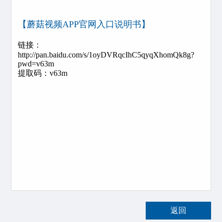
【蘑菇视频APP官网入口说明书】
链接：
http://pan.baidu.com/s/1oyDVRqcIhC5qyqXhomQk8g?
pwd=v63m
提取码：v63m
返回