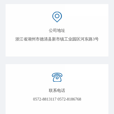
公司地址
浙江省湖州市德清县新市镇工业园区河东路3号
联系电话
0572-8813117 0572-8186768