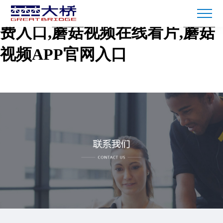
蘑菇短视频免费下载,蘑菇TV免
费入口,蘑菇视频在线看片,蘑菇
视频APP官网入口