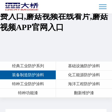
蘑菇短视频免费下载,蘑菇TV免
费入口,蘑菇视频在线看片,蘑菇
视频APP官网入口
经典工业防护系列
基础设施防护涂料
装备制造防护涂料
化工能源防护涂料
特种工业防护涂料
海洋工程防护涂料
特种功能漆
翻新维护漆