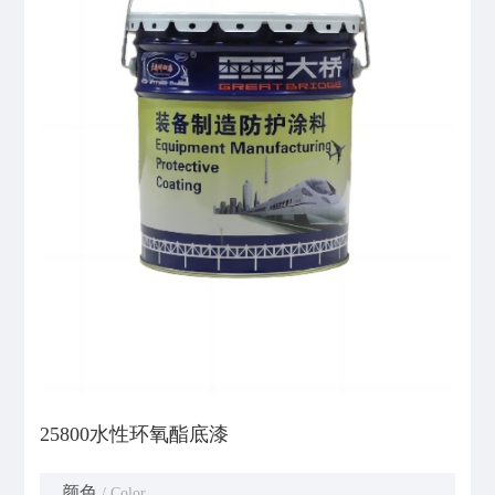
25800水性环氧酯底漆
颜色
/ Color