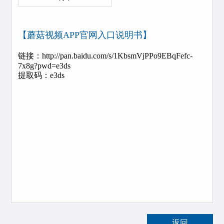
【蘑菇视频APP官网入口说明书】
链接：http://pan.baidu.com/s/1KbsmVjPPo9EBqFefc-
7x8g?pwd=e3ds
提取码：e3ds
返回