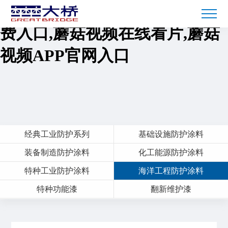
蘑菇短视频免费下载,蘑菇TV免
费入口,蘑菇视频在线看片,蘑菇
视频APP官网入口
经典工业防护系列
基础设施防护涂料
装备制造防护涂料
化工能源防护涂料
特种工业防护涂料
海洋工程防护涂料
特种功能漆
翻新维护漆