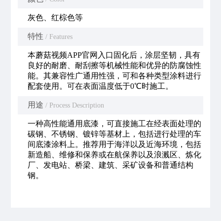
灰色、红棕色等
特性
/ Features
本蘑菇视频APP官网入口固化后，涂层坚韧，具有
良好的耐磨、耐刮擦等机械性能和优异的防腐蚀性
能。其兼容性广通用性强，可和各种类型涂料进行
配套使用。可在表面温度低于0℃时施工。
用途
/ Process Description
一种高性能通用底漆，可直接施工在经表面处理的
碳钢、不锈钢、镀锌等基材上，包括进行处理的车
间底漆涂料上。推荐用于海洋以及近海环境，包括
新造船、维修和保养或在航保养以及浪溅区、炼化
厂、发电站、桥梁、建筑、采矿设备和普通结构
钢。