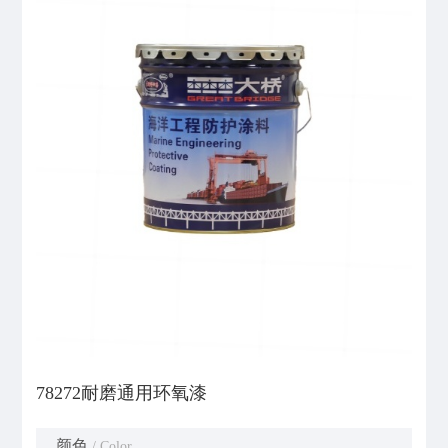
78272耐磨通用环氧漆
颜色
/ Color