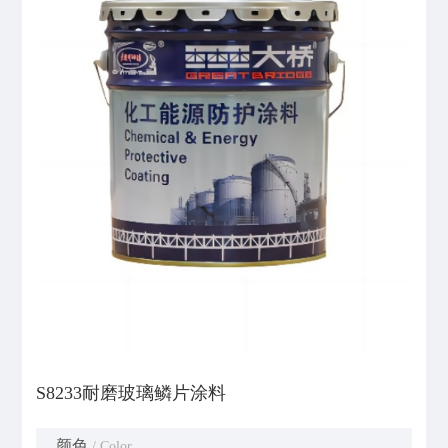
S8233耐磨玻璃鳞片涂料
颜色
/ Color