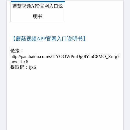
蘑菇视频APP官网入口说
明书
【蘑菇视频APP官网入口说明书】
链接：
http://pan.baidu.com/s/1fYOOWPmDg0lYmC8MO_Znfg?
pwd=ljx6
提取码：ljx6