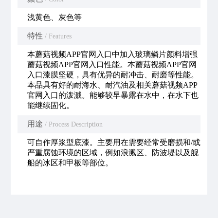
浅黄色、灰色等
特性
/ Features
本蘑菇视频APP官网入口中加入玻璃鳞片颜料增强
蘑菇视频APP官网入口性能。本蘑菇视频APP官网
入口漆膜坚硬，具有优异的耐冲击、耐磨等性能。
本品具有好的耐海水、耐汽油及相关蘑菇视频APP
官网入口的泼溅。能够较早暴露在水中，在水下也
能继续固化。
用途
/ Process Description
可自作厚浆型底漆。主要用在需要经常受磨损和/或
严重腐蚀环境的区域，例如浪溅区、防波堤以及舰
船的冰区和甲板等部位。