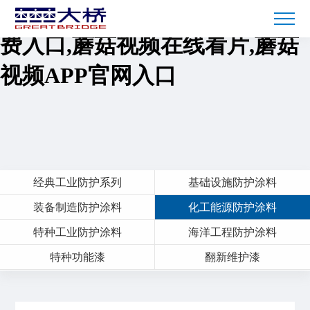
蘑菇短视频免费下载,蘑菇TV免
费入口,蘑菇视频在线看片,蘑菇
视频APP官网入口
经典工业防护系列
基础设施防护涂料
装备制造防护涂料
化工能源防护涂料
特种工业防护涂料
海洋工程防护涂料
特种功能漆
翻新维护漆