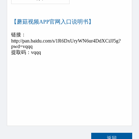
【蘑菇视频APP官网入口说明书】
链接：
http://pan.baidu.com/s/1R6DxUryWN6ur4DdXCiJJ5g?
pwd=vqqq
提取码：vqqq
返回