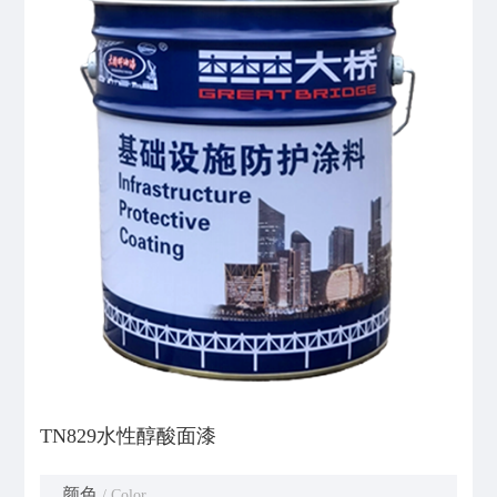
TN829水性醇酸面漆
颜色
/ Color