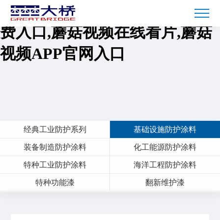
蘑菇短视频免费下载,蘑菇TV免
费入口,蘑菇视频在线看片,蘑菇
视频APP官网入口
经典工业防护系列
基础设施防护涂料
装备制造防护涂料
化工能源防护涂料
特种工业防护涂料
海洋工程防护涂料
特种功能漆
翻新维护漆