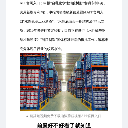
APP官网入口；申报“自乳化水性醇酸树脂”发明专利1项，
实用新型专利7项；申报两项省级新蘑菇视频APP官网入
口“水性氨基工业烤漆”、“水性底面合一钢结构漆”均已立
项，2019年将进行鉴定验收；目前正在进行《水性醇酸钢
结构防锈漆》“浙江制造”团体标准最后的报批工作，该标准
充分体现了行业的较高水准。
▲ 蘑菇短视频免费下载油漆蘑菇视频APP官网入口
前景好不好看了就知道