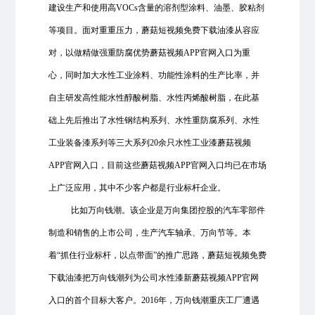
建设生产和使用高VOCs含量的溶剂型涂料、油墨、胶粘剂
等项目。面对重重压力，蘑菇短视频免费下载油漆从容应
对，以做精做强重防腐优势蘑菇视频APP官网入口为重
心，同时加大水性工业涂料、功能性涂料的生产比率，并
自主研发高性能水性醇酸树脂、水性丙烯酸树脂，在此基
础上先后推出了水性钢结构系列、水性重防腐系列、水性
工业装备漆系列等三大系列20余只水性工业漆蘑菇视频
APP官网入口，目前这些蘑菇视频APP官网入口均已在市场
上广泛应用，其中不少客户都是行业标杆企业。
比如万向钱潮。该企业是万向集团控股的汽车零部件
制造和销售的上市公司，生产汽车轴承、万向节等。本
着“抓住行业标杆，以点带面”的推广思路，蘑菇短视频免费
下载油漆把万向钱潮列为公司水性漆新蘑菇视频APP官网
入口的首个目标大客户。2016年，万向钱潮重庆工厂遭遇