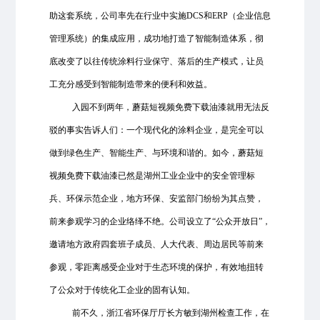
助这套系统，公司率先在行业中实施DCS和ERP（企业信息
管理系统）的集成应用，成功地打造了智能制造体系，彻
底改变了以往传统涂料行业保守、落后的生产模式，让员
工充分感受到智能制造带来的便利和效益。
入园不到两年，蘑菇短视频免费下载油漆就用无法反
驳的事实告诉人们：一个现代化的涂料企业，是完全可以
做到绿色生产、智能生产、与环境和谐的。如今，蘑菇短
视频免费下载油漆已然是湖州工业企业中的安全管理标
兵、环保示范企业，地方环保、安监部门纷纷为其点赞，
前来参观学习的企业络绎不绝。公司设立了“公众开放日”，
邀请地方政府四套班子成员、人大代表、周边居民等前来
参观，零距离感受企业对于生态环境的保护，有效地扭转
了公众对于传统化工企业的固有认知。
前不久，浙江省环保厅厅长方敏到湖州检查工作，在