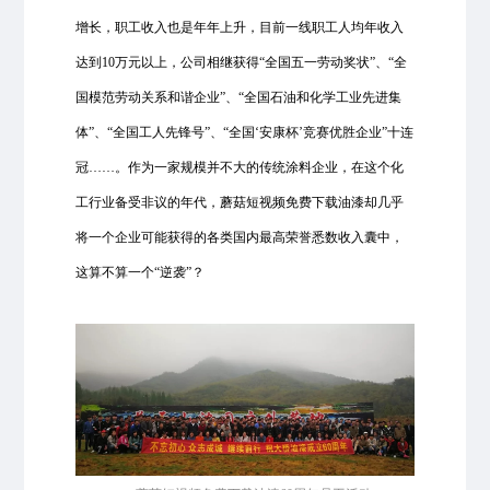
增长，职工收入也是年年上升，目前一线职工人均年收入
达到10万元以上，公司相继获得“全国五一劳动奖状”、“全
国模范劳动关系和谐企业”、“全国石油和化学工业先进集
体”、“全国工人先锋号”、“全国‘安康杯’竞赛优胜企业”十连
冠……。作为一家规模并不大的传统涂料企业，在这个化
工行业备受非议的年代，蘑菇短视频免费下载油漆却几乎
将一个企业可能获得的各类国内最高荣誉悉数收入囊中，
这算不算一个“逆袭”？