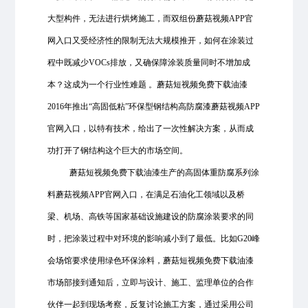
大型构件，无法进行烘烤施工，而双组份蘑菇视频APP官
网入口又受经济性的限制无法大规模推开，如何在涂装过
程中既减少VOCs排放，又确保障涂装质量同时不增加成
本？这成为一个行业性难题 。蘑菇短视频免费下载油漆
2016年推出“高固低粘”环保型钢结构高防腐漆蘑菇视频APP
官网入口，以特有技术，给出了一次性解决方案，从而成
功打开了钢结构这个巨大的市场空间。
蘑菇短视频免费下载油漆生产的高固体重防腐系列涂
料蘑菇视频APP官网入口，在满足石油化工领域以及桥
梁、机场、高铁等国家基础设施建设的防腐涂装要求的同
时，把涂装过程中对环境的影响减小到了最低。比如G20峰
会场馆要求使用绿色环保涂料，蘑菇短视频免费下载油漆
市场部接到通知后，立即与设计、施工、监理单位的合作
伙伴一起到现场考察，反复讨论施工方案，通过采用公司