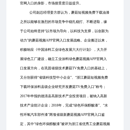
官网入口的身影，市场接受度日益提升。
公司副总经理姜方群认为，蘑菇短视频免费下载油漆
之所以能够在激烈的市场竞争中稳扎稳打、不断进取，缘
于公司始终坚持“以市场为导向，以科技为支撑，以创新为
动力”的蘑菇视频APP官网入口发展战略。企业搬迁以来，
积极响应《中国涂料工业绿色发展六大行计划》，大力开
展绿色工厂建设，确立工业涂料绿色蘑菇视频APP官网入
口发展方向，在巩固省级技术蘑菇TV免费入口的基础上，
又分别获得“省级科技型中小企业”、“浙江蘑菇短视频免费
下载环保涂料县级企业研究开发蘑菇TV免费入口”称号；
2017年申报的德清县高新技术产业投资项目，被纳入高新
技术产业统计企业；2018年，完成“绿色环保醇酸漆”、“水
性环氧汽车部件漆”两项省级新蘑菇视频APP官网入口鉴
定，其中“绿色环保醇酸漆”被评为浙江省优秀工业蘑菇视频