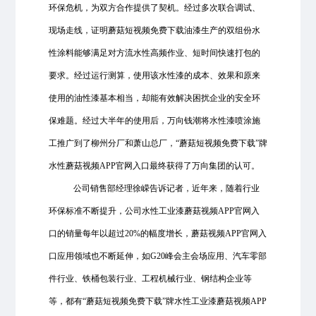
环保危机，为双方合作提供了契机。经过多次联合调试、
现场走线，证明蘑菇短视频免费下载油漆生产的双组份水
性涂料能够满足对方流水性高频作业、短时间快速打包的
要求。经过运行测算，使用该水性漆的成本、效果和原来
使用的油性漆基本相当，却能有效解决困扰企业的安全环
保难题。经过大半年的使用后，万向钱潮将水性漆喷涂施
工推广到了柳州分厂和萧山总厂，“蘑菇短视频免费下载”牌
水性蘑菇视频APP官网入口最终获得了万向集团的认可。
公司销售部经理徐嵘告诉记者，近年来，随着行业
环保标准不断提升，公司水性工业漆蘑菇视频APP官网入
口的销量每年以超过20%的幅度增长，蘑菇视频APP官网入
口应用领域也不断延伸，如G20峰会主会场应用、汽车零部
件行业、铁桶包装行业、工程机械行业、钢结构企业等
等，都有“蘑菇短视频免费下载”牌水性工业漆蘑菇视频APP