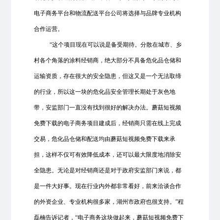
电子商务平台和物流配送平台公司将选择与品牌专业机构
合作运营。
“这个项目现在可以说是备受期待。分散在城市、乡
村各个角落的涂料经销商，绝大部分不具备危化品仓储和
运输资质，存在很大的安全隐患，但这又是一个无法取缔
的行业，所以这一块的危化品安全管理长期处于灰色地
带，安监部门一直没有找到很好的解决办法。蘑菇短视频
免费下载的电子商务项目建成后，经销商只需在线上完成
交易，危化品仓储和配送均由蘑菇短视频免费下载来承
担，这样不仅可有效降低成本，还可以最大限度地消除安
全隐患。无论是对经销商还是对于政府安监部门来说，都
是一件大好事。现在行业内外都非常看好，前来洽谈合作
的外资企业、专业机构很多家，湖州市政府也很支持。”程
磊楠告诉记者，“电子商务这块做起来，蘑菇短视频免费下