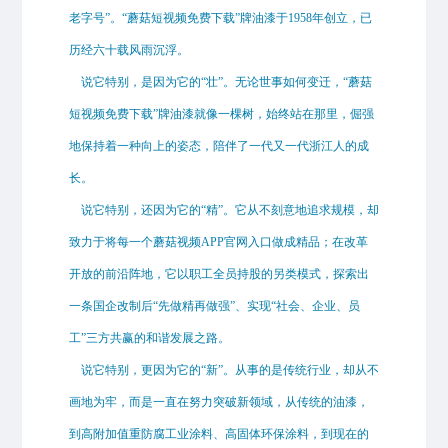
老字号”。“蘑菇短视频免费下载”牌油漆于1958年创立，已
历经六十载风雨沉浮。
说它特别，是因为它的“壮”。无论世事如何变迁，“蘑菇
短视频免费下载”牌油漆就像一棵树，始终站在那里，倔强
地保持着一种向上的姿态，陪伴了一代又一代浙江人的成
长。
说它特别，还因为它的“精”。它从不刻意地追求规模，却
致力于将每一个蘑菇视频APP官网入口做成精品；在改革
开放的前沿阵地，它以职工全员持股的另类模式，探索出
一条国企改制后“先做精再做强”、实现“社会、企业、员
工”三方共赢的和谐发展之路。
说它特别，更因为它的“新”。从事的是传统行业，却从不
画地为牢，而是一直在努力突破新领域，从传统的油漆，
到高附加值重防腐工业涂料、高固体环保涂料，到现在的