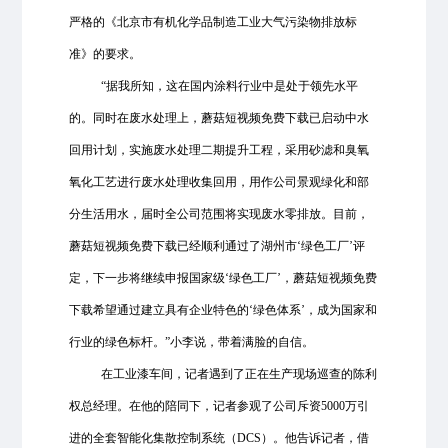
严格的《北京市有机化学品制造工业大气污染物排放标
准》的要求。
“据我所知，这在国内涂料行业中是处于领先水平
的。同时在废水处理上，蘑菇短视频免费下载已启动中水
回用计划，实施废水处理二期提升工程，采用砂滤和臭氧
氧化工艺进行废水处理收集回用，用作公司景观绿化和部
分生活用水，届时全公司范围将实现废水零排放。目前，
蘑菇短视频免费下载已经顺利通过了湖州市‘绿色工厂’评
定，下一步将继续申报国家级‘绿色工厂’，蘑菇短视频免费
下载希望通过建立具有企业特色的‘绿色体系’，成为国家和
行业的绿色标杆。”小李说，带着满脸的自信。
在工业漆车间，记者遇到了正在生产现场巡查的陈利
权总经理。在他的陪同下，记者参观了公司斥资5000万引
进的全套智能化集散控制系统（DCS）。他告诉记者，借