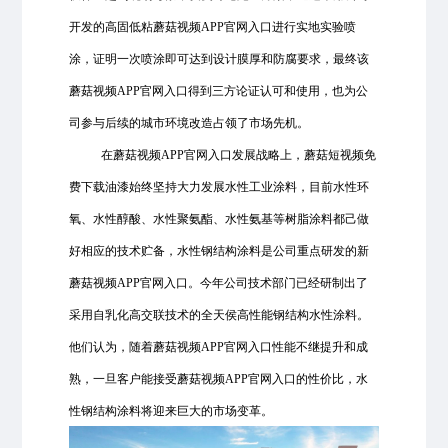
开发的高固低粘蘑菇视频APP官网入口进行实地实验喷
涂，证明一次喷涂即可达到设计膜厚和防腐要求，最终该
蘑菇视频APP官网入口得到三方论证认可和使用，也为公
司参与后续的城市环境改造占领了市场先机。
在蘑菇视频APP官网入口发展战略上，蘑菇短视频免
费下载油漆始终坚持大力发展水性工业涂料，目前水性环
氧、水性醇酸、水性聚氨酯、水性氨基等树脂涂料都己做
好相应的技术贮备，水性钢结构涂料是公司重点研发的新
蘑菇视频APP官网入口。今年公司技术部门已经研制出了
采用自乳化高交联技术的全天侯高性能钢结构水性涂料。
他们认为，随着蘑菇视频APP官网入口性能不继提升和成
熟，一旦客户能接受蘑菇视频APP官网入口的性价比，水
性钢结构涂料将迎来巨大的市场变革。