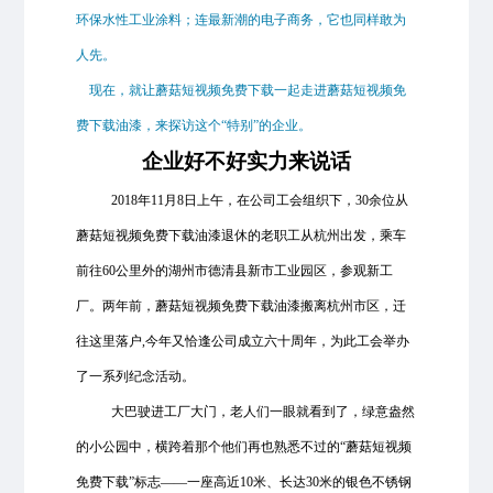
环保水性工业涂料；连最新潮的电子商务，它也同样敢为
人先。
现在，就让蘑菇短视频免费下载一起走进蘑菇短视频免
费下载油漆，来探访这个“特别”的企业。
企业好不好实力来说话
2018年11月8日上午，在公司工会组织下，30余位从
蘑菇短视频免费下载油漆退休的老职工从杭州出发，乘车
前往60公里外的湖州市德清县新市工业园区，参观新工
厂。两年前，蘑菇短视频免费下载油漆搬离杭州市区，迁
往这里落户,今年又恰逢公司成立六十周年，为此工会举办
了一系列纪念活动。
大巴驶进工厂大门，老人们一眼就看到了，绿意盎然
的小公园中，横跨着那个他们再也熟悉不过的“蘑菇短视频
免费下载”标志——一座高近10米、长达30米的银色不锈钢