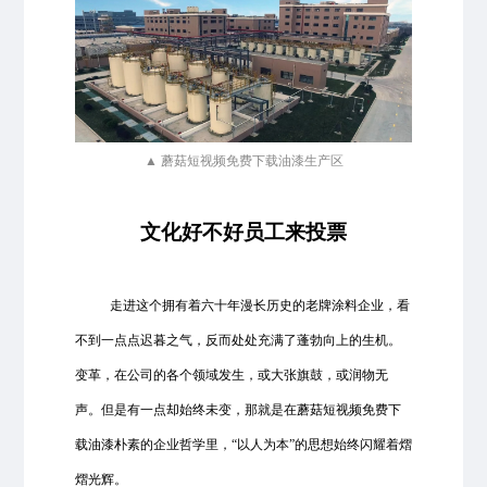
▲ 蘑菇短视频免费下载油漆生产区
文化好不好员工来投票
走进这个拥有着六十年漫长历史的老牌涂料企业，看
不到一点点迟暮之气，反而处处充满了蓬勃向上的生机。
变革，在公司的各个领域发生，或大张旗鼓，或润物无
声。但是有一点却始终未变，那就是在蘑菇短视频免费下
载油漆朴素的企业哲学里，“以人为本”的思想始终闪耀着熠
熠光辉。