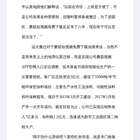
半认真地跟他们解释说，“以前在市区，上班是方便了，可
是公司发展各种受限制，还随时要准备被搬迁，为了进园
区，蘑菇短视频免费下载足足等了八年，现在终于可以安
居乐业了。”
这次搬迁对于蘑菇短视频免费下载油漆来说，当然不
是简单意义上的地理位置迁移，而是实现公司蘑菇视频
APP官网入口定位调整、技术装备升级和智能化生产的一
次重要契机。新厂区总投资近5亿元，建设了35000吨/年节
能环保型涂料项目，主要生产水性工业涂料、功能性涂料
和环保树脂等。项目于2015年3月开工建设，2017年1月投
产并一次开车成功。截至目前为止，公司已实现总销售收
入7亿多元，创利税1.2亿元，迅速成为新市工业园区第二纳
税大户。
“闻不到什么异味吧？那些红色管道，就是专门收集