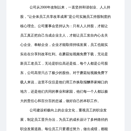
公司从2000年改制以来，一直坚持和谐创业、人人持
股，“让全体员工共享改革成果”是公司实施员工持股制度的
核心理念。公司董事会坚持认为：只有人人持股，才能让
员工真正把自己当成企业主人，才能让员工发自内心去关
心企业、奉献企业，企业才能取得持续发展，员工也能实
实在在分享到改革红利。在蘑菇短视频免费下载，无论是
新员工老员工，无论是职位高还是低，每个人都是公司股
东，公司高管只占了极少的股份。对于蘑菇短视频免费下
载人来说，这里不仅仅是他们用工作换取报酬养家糊口的
地方，还是他们共同的事业和家园，他们每一个人都以极
大的责任心和百分百的忠诚，做好自己的本职工作。
公司建设积极向上的企业文化，重视员工的职业发
展，制定员工晋升办法，为员工的成长设计了多种路径的
职业发展道路。每位员工只要通过努力，做出成绩，都能