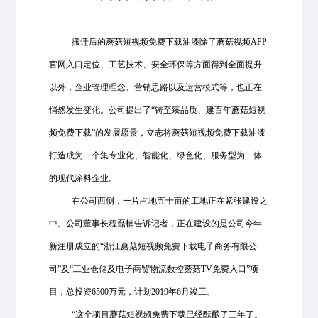
搬迁后的蘑菇短视频免费下载油漆除了蘑菇视频APP
官网入口定位、工艺技术、安全环保等方面得到全面提升
以外，企业管理理念、营销思路以及运营模式等，也正在
悄然发生变化。公司提出了“铸至臻品质、建百年蘑菇短视
频免费下载”的发展愿景，立志将蘑菇短视频免费下载油漆
打造成为
一个集专业化、智能化、
绿色化、
服务型为一体
的现代涂料企业。
在公司西侧，一片占地五十亩的工地正在紧张建设之
中。公司董事长程磊楠告诉记者，正在建设的是公司今年
新注册成立的“浙江蘑菇短视频免费下载电子商务有限公
司”及“工业仓储及电子商贸物流数控蘑菇TV免费入口”项
目，总投资6500万元，计划2019年6月竣工。
“这个项目蘑菇短视频免费下载已经酝酿了三年了。