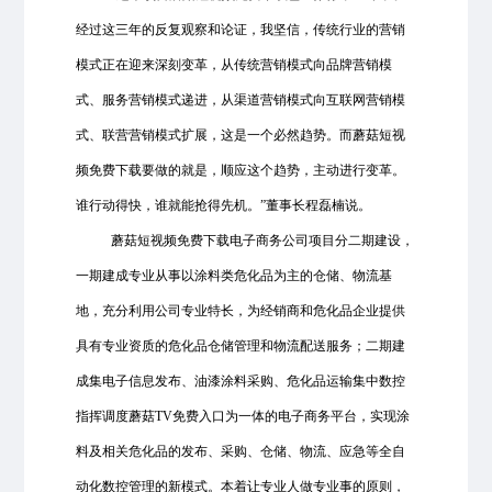
经过这三年的反复观察和论证，我坚信，传统行业的营销
模式正在迎来深刻变革，从传统营销模式向品牌营销模
式、服务营销模式递进，从渠道营销模式向互联网营销模
式、联营营销模式扩展，这是一个必然趋势。而蘑菇短视
频免费下载要做的就是，顺应这个趋势，主动进行变革。
谁行动得快，谁就能抢得先机。”董事长程磊楠说。
蘑菇短视频免费下载电子商务公司项目分二期建设，
一期建成专业从事以涂料类危化品为主的仓储、物流基
地，充分利用公司专业特长，为经销商和危化品企业提供
具有专业资质的危化品仓储管理和物流配送服务；二期建
成集电子信息发布、油漆涂料采购、危化品运输集中数控
指挥调度蘑菇TV免费入口为一体的电子商务平台，实现涂
料及相关危化品的发布、采购、仓储、物流、应急等全自
动化数控管理的新模式。本着让专业人做专业事的原则，