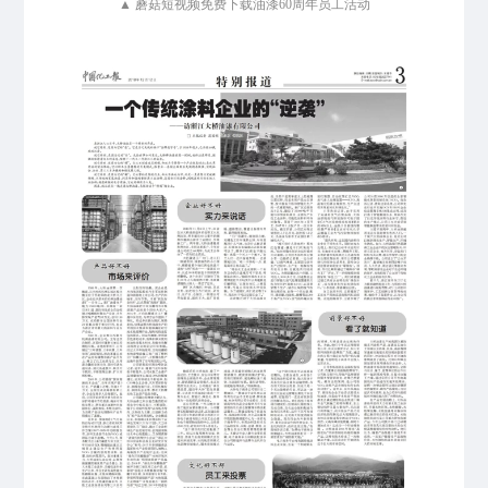
▲ 蘑菇短视频免费下载油漆60周年员工活动